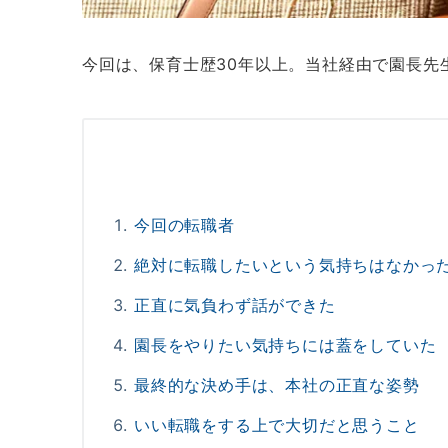
今回は、保育士歴30年以上。当社経由で園長先
今回の転職者
絶対に転職したいという気持ちはなかっ
正直に気負わず話ができた
園長をやりたい気持ちには蓋をしていた
最終的な決め手は、本社の正直な姿勢
いい転職をする上で大切だと思うこと