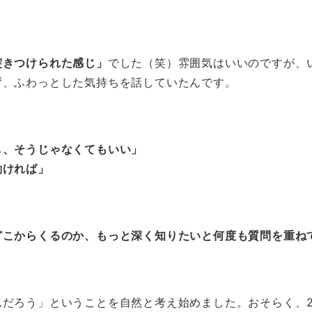
突きつけられた感じ」
でした（笑）雰囲気はいいのですが、
ず、ふわっとした気持ちを話していたんです。
し、そうじゃなくてもいい」
働ければ」
どこからくるのか、もっと深く知りたいと何度も質問を重ね
んだろう」ということを自然と考え始めました。おそらく、