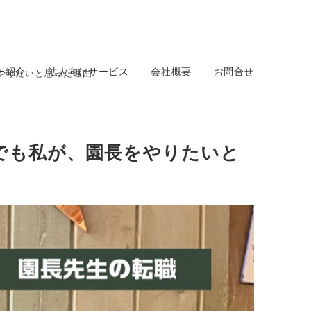
ー紹介
法人向けサービス
会社概要
お問合せ
やりたいと思った理由
でも私が、園長をやりたいと