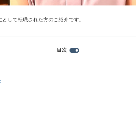
生として転職された方のご紹介です。
目次
た