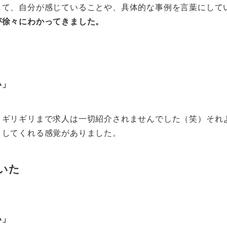
して、自分が感じていることや、具体的な事例を言葉にして
が徐々にわかってきました。
い」
、ギリギリまで求人は一切紹介されませんでした（笑）それ
としてくれる感覚がありました。
いた
い」