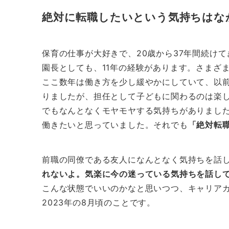
絶対に転職したいという気持ちはな
保育の仕事が大好きで、20歳から37年間続けて
園長としても、11年の経験があります。さまざ
ここ数年は働き方を少し緩やかにしていて、以
りましたが、担任として子どもに関わるのは楽
でもなんとなくモヤモヤする気持ちがありまし
働きたいと思っていました。それでも
「絶対転
前職の同僚である友人になんとなく気持ちを話し
れないよ。気楽に今の迷っている気持ちを話し
こんな状態でいいのかなと思いつつ、キャリア
2023年の8月頃のことです。