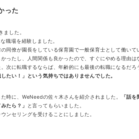
かった
きました。
まな職場を経験しました。
前の同僚が園長をしている保育園で一般保育士として働いて
しかったし、人間関係も良かったので、すぐにやめる理由は
た。次に転職するならば、年齢的にも最後の転職になるだろ
職したい！」という気持ちではありませんでした。
た時に、WeNeedの佐々木さんを紹介されました。
「話を
てみたら？」
と言ってもらいました。
カウンセリングを受けることにしました。