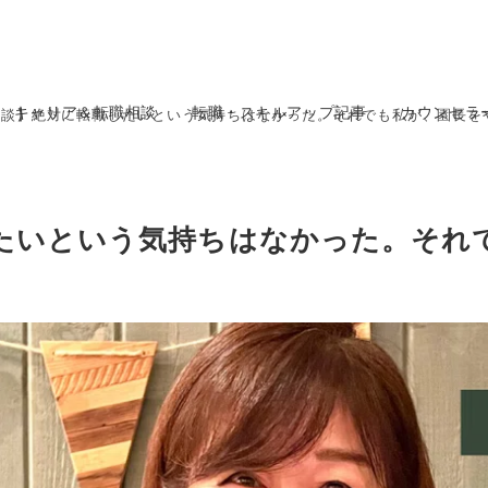
キャリア＆転職相談
転職・スキルアップ記事
カウンセラ
験談】絶対に転職したいという気持ちはなかった。それでも私が、園長を
たいという気持ちはなかった。それ